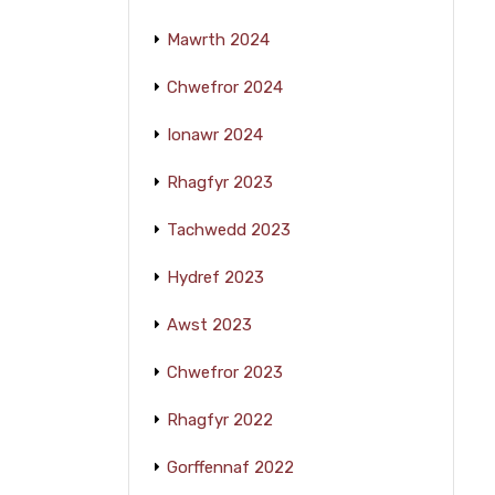
Mawrth 2024
Chwefror 2024
Ionawr 2024
Rhagfyr 2023
Tachwedd 2023
Hydref 2023
Awst 2023
Chwefror 2023
Rhagfyr 2022
Gorffennaf 2022