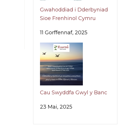
Gwahoddiad i Dderbyniad
Sioe Frenhinol Cymru
11 Gorffennaf, 2025
Cau Swyddfa Gwyl y Banc
23 Mai, 2025