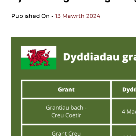
Published On -
13 Mawrth 2024