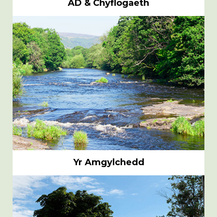
AD & Chyflogaeth
Yr Amgylchedd