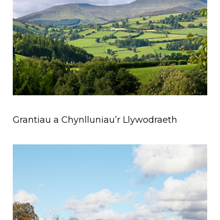
Grantiau a Chynlluniau’r Llywodraeth