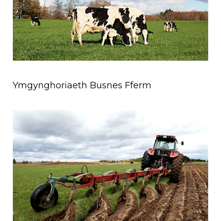
Ymgynghoriaeth Busnes Fferm