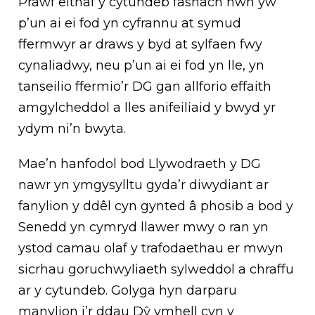
Prawf eithaf y cytundeb fasnach hwn yw
p’un ai ei fod yn cyfrannu at symud
ffermwyr ar draws y byd at sylfaen fwy
cynaliadwy, neu p’un ai ei fod yn lle, yn
tanseilio ffermio’r DG gan allforio effaith
amgylcheddol a lles anifeiliaid y bwyd yr
ydym ni’n bwyta.
Mae’n hanfodol bod Llywodraeth y DG
nawr yn ymgysylltu gyda’r diwydiant ar
fanylion y ddêl cyn gynted â phosib a bod y
Senedd yn cymryd llawer mwy o ran yn
ystod camau olaf y trafodaethau er mwyn
sicrhau goruchwyliaeth sylweddol a chraffu
ar y cytundeb. Golyga hyn darparu
manylion i’r ddau Dŷ ymhell cyn y