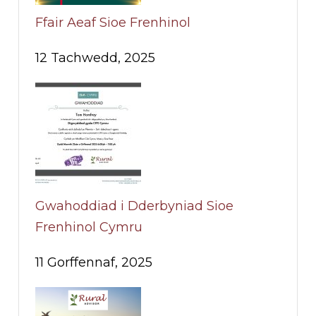
Ffair Aeaf Sioe Frenhinol
12 Tachwedd, 2025
Gwahoddiad i Dderbyniad Sioe
Frenhinol Cymru
11 Gorffennaf, 2025