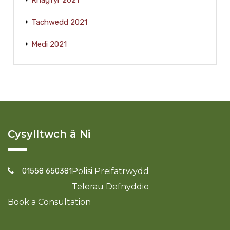
Rhagfyr 2021
Tachwedd 2021
Medi 2021
Cysylltwch â Ni
01558 650381
Polisi Preifatrwydd
Telerau Defnyddio
Book a Consultation