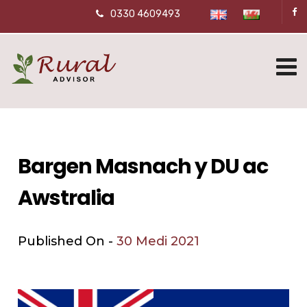
0330 4609493
Bargen Masnach y DU ac
Awstralia
Published On -
30 Medi 2021