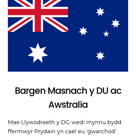
Bargen Masnach y DU ac
Awstralia
Mae Llywodraeth y DG wedi mynnu bydd
ffermwyr Prydain yn cael eu ‘gwarchod’