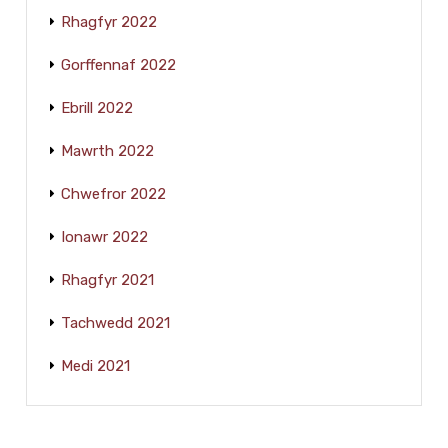
Rhagfyr 2022
Gorffennaf 2022
Ebrill 2022
Mawrth 2022
Chwefror 2022
Ionawr 2022
Rhagfyr 2021
Tachwedd 2021
Medi 2021