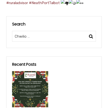
#ruraladvisor
#NeathPortTalbot
Search
Recent Posts