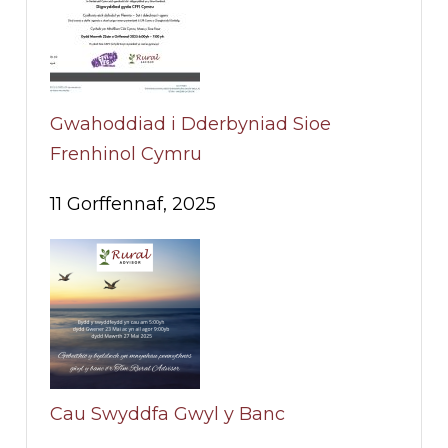
Gwahoddiad i Dderbyniad Sioe
Frenhinol Cymru
11 Gorffennaf, 2025
Cau Swyddfa Gwyl y Banc