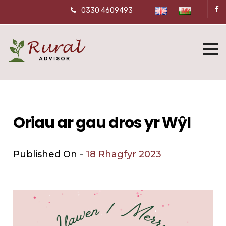
0330 4609493
Oriau ar gau dros yr Wŷl
Published On -
18 Rhagfyr 2023