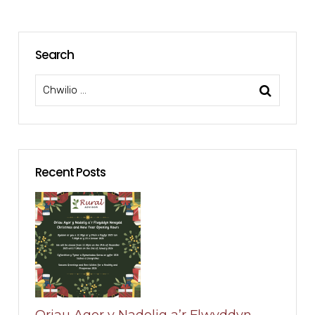
Search
Recent Posts
Oriau Agor y Nadolig a’r Flwyddyn