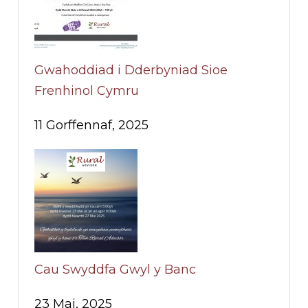
Gwahoddiad i Dderbyniad Sioe
Frenhinol Cymru
11 Gorffennaf, 2025
Cau Swyddfa Gwyl y Banc
23 Mai, 2025