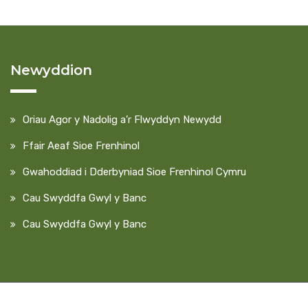
Newyddion
Oriau Agor y Nadolig a’r Flwyddyn Newydd
Ffair Aeaf Sioe Frenhinol
Gwahoddiad i Dderbyniad Sioe Frenhinol Cymru
Cau Swyddfa Gwyl y Banc
Cau Swyddfa Gwyl y Banc