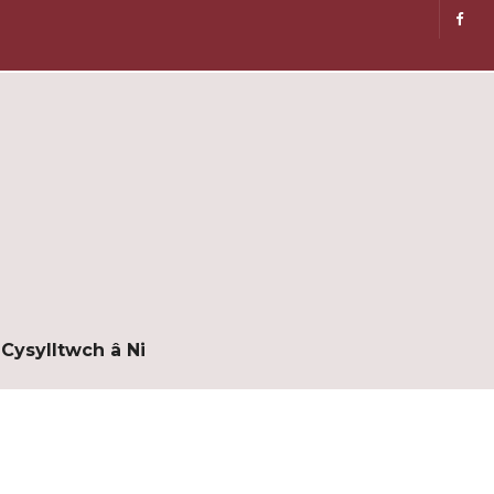
Cysylltwch â Ni